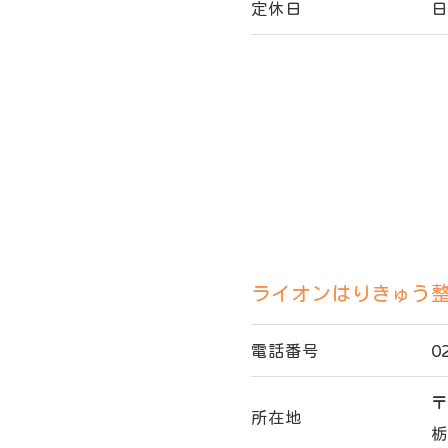
定休日
お問い合わせはこちら
ライオンはりきゅう
電話番号
0
〒
所在地
栃