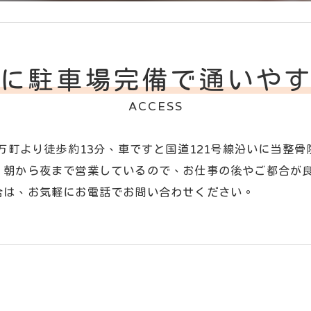
に駐車場完備で通いや
ACCESS
の万町より徒歩約13分、車ですと国道121号線沿いに当整
。朝から夜まで営業しているので、お仕事の後やご都合が
合は、お気軽にお電話でお問い合わせください。