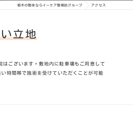
栃木の整体ならイーケア整骨院グループ
アクセス
すい立地
骨院はございます。敷地内に駐車場もご用意して
良い時間帯で施術を受けていただくことが可能