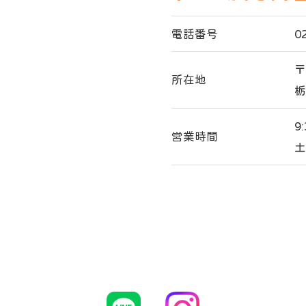
電話番号
0
〒
所在地
栃
9
営業時間
土