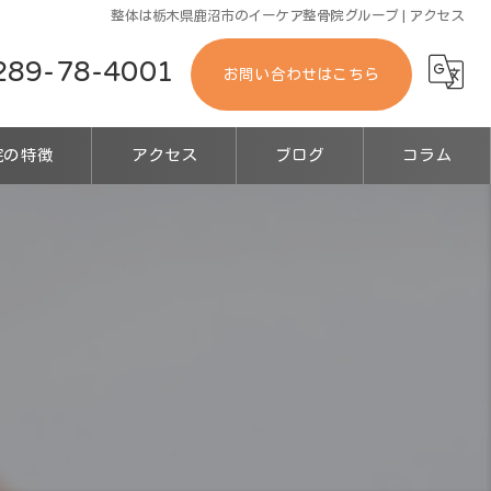
整体は栃木県鹿沼市のイーケア整骨院グループ | アクセス
289-78-4001
お問い合わせはこちら
院の特徴
アクセス
ブログ
コラム
診療
サージ
事故
ーツ障害