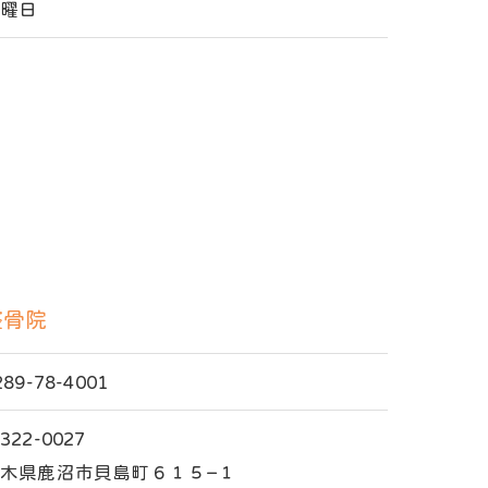
日曜日
整骨院
289-78-4001
322-0027
木県鹿沼市貝島町６１５−１