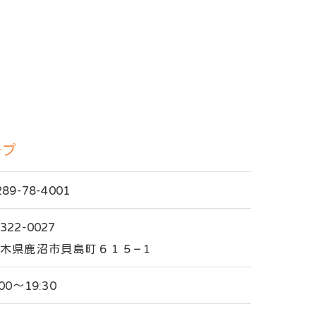
ープ
289-78-4001
322-0027
木県鹿沼市貝島町６１５−１
:00～19:30