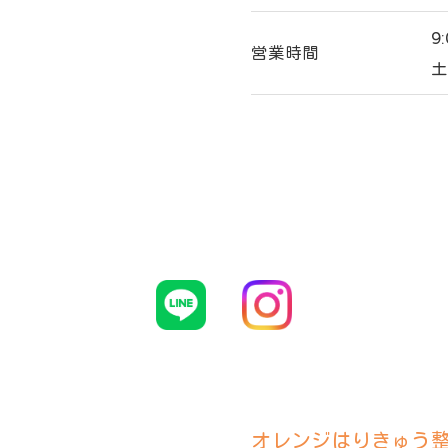
9
営業時間
土
オレンジはりきゅう