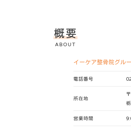
概要
ABOUT
イーケア整骨院グル
電話番号
0
〒
所在地
栃
営業時間
9