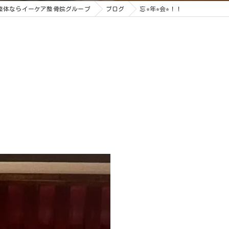
整体ならイーケア整骨院グループ
ブログ
忘⭐︎年⭐︎会⭐︎！！