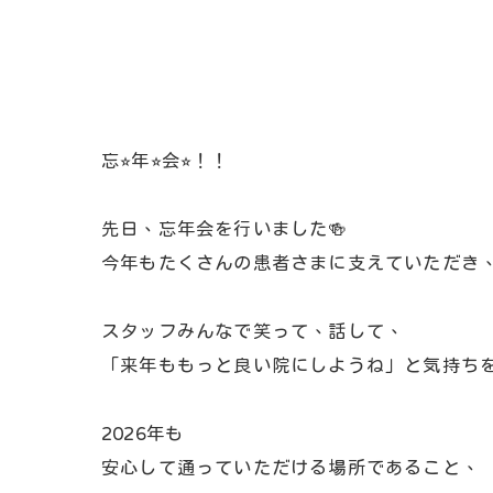
忘⭐︎年⭐︎会⭐︎！！
先日、忘年会を行いました🍻
今年もたくさんの患者さまに支えていただき
スタッフみんなで笑って、話して、
「来年ももっと良い院にしようね」と気持ちを
2026年も
安心して通っていただける場所であること、