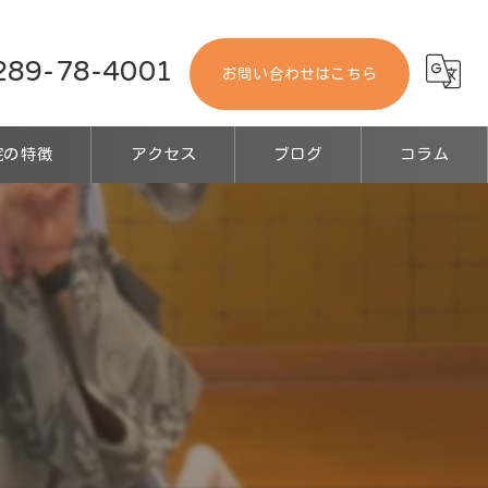
289-78-4001
お問い合わせはこちら
院の特徴
アクセス
ブログ
コラム
診療
サージ
事故
ーツ障害