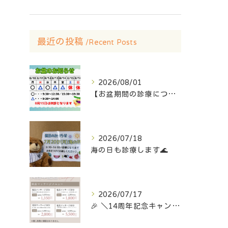
最近の投稿
Recent Posts
2026/08/01
【お盆期間の診療について🎑】
2026/07/18
海の日も診療します🌊
2026/07/17
⁡🎉 ＼14周年記念キャンペーン開催中！／ 🎉