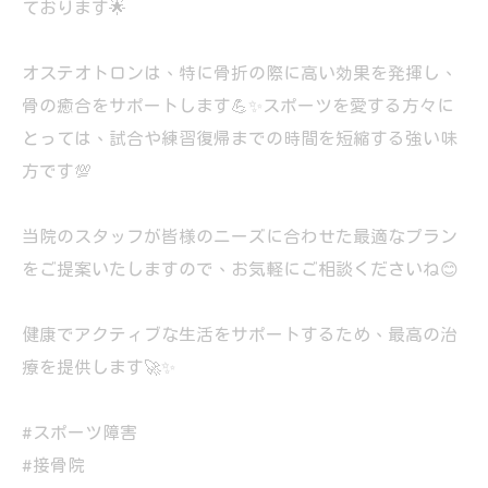
ております🌟
オステオトロンは、特に骨折の際に高い効果を発揮し、
骨の癒合をサポートします💪✨スポーツを愛する方々に
とっては、試合や練習復帰までの時間を短縮する強い味
方です💯
当院のスタッフが皆様のニーズに合わせた最適なプラン
をご提案いたしますので、お気軽にご相談くださいね😊
健康でアクティブな生活をサポートするため、最高の治
療を提供します🚀✨
#スポーツ障害
#接骨院