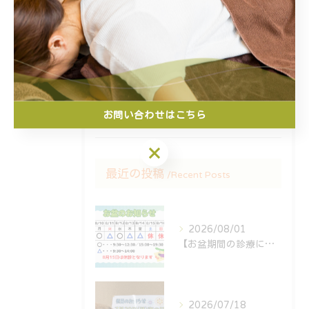
鍼
保険診療
マッサージ
交通事故
スポーツ障害
お問い合わせはこちら
お問い合わせはこちら
最近の投稿
Recent Posts
2026/08/01
【お盆期間の診療について🎑】
2026/07/18