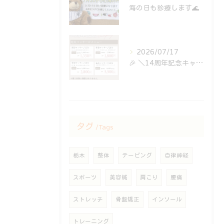
海の日も診療します🌊
2026/07/17
⁡🎉 ＼14周年記念キャンペーン開催中！／ 🎉
タグ
Tags
栃木
整体
テーピング
自律神経
スポーツ
美容鍼
肩こり
腰痛
ストレッチ
骨盤矯正
インソール
トレーニング