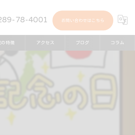
289-78-4001
お問い合わせはこちら
院の特徴
アクセス
ブログ
コラム
診療
サージ
事故
ーツ障害