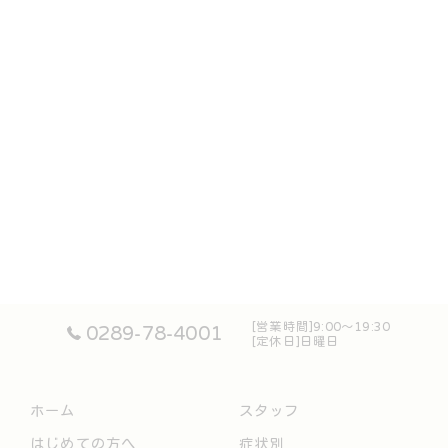
[営業時間]9:00～19:30
0289-78-4001
[定休日]日曜日
ホーム
スタッフ
はじめての方へ
症状別