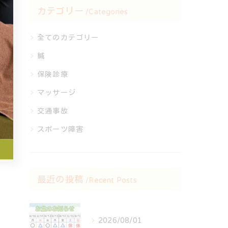
カテゴリー
Categories
全てのカテゴリー
鍼
保険診療
マッサージ
交通事故
スポーツ障害
最近の投稿
Recent Posts
2026/08/01