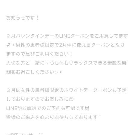
お知らせです！
２月バレンタインデーのLINEクーポンをご用意してます
💕。男性の患者様限定で2月中に使えるクーポンとなり
ますので是非ご利用ください！
大切な方と一緒に、心も体もリラックスできる素敵な時
間をお過ごしください✨。
３月は女性の患者様限定のホワイトデークーポンも予定
しておりますのでお楽しみに😊
LINEやお電話でのご予約も可能です🙆
皆様のご来店を心よりお待ちしております！