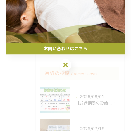
鍼
保険診療
マッサージ
交通事故
スポーツ障害
お問い合わせはこちら
お問い合わせはこちら
最近の投稿
Recent Posts
2026/08/01
【お盆期間の診療について🎑】
2026/07/18