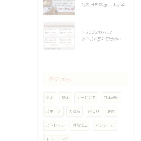
海の日も診療します🌊
2026/07/17
⁡🎉 ＼14周年記念キャンペーン開催中！／ 🎉
タグ
Tags
栃木
整体
テーピング
自律神経
スポーツ
美容鍼
肩こり
腰痛
ストレッチ
骨盤矯正
インソール
トレーニング