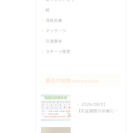
鍼
保険診療
マッサージ
交通事故
スポーツ障害
最近の投稿
Recent Posts
2026/08/01
【お盆期間の診療について🎑】