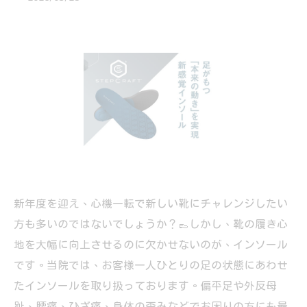
新年度を迎え、心機一転で新しい靴にチャレンジしたい
方も多いのではないでしょうか？👞しかし、靴の履き心
地を大幅に向上させるのに欠かせないのが、インソール
です。当院では、お客様一人ひとりの足の状態にあわせ
たインソールを取り扱っております。偏平足や外反母
趾、腰痛、ひざ痛、身体の歪みなどでお困りの方にも最