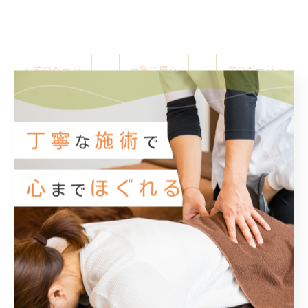
< 前のページ
一覧に戻る
次のページ >
カテゴリー
Categories
全てのカテゴリー
鍼
保険診療
マッサージ
交通事故
スポーツ障害