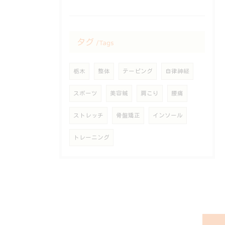
タグ
Tags
栃木
整体
テーピング
自律神経
スポーツ
美容鍼
肩こり
腰痛
ストレッチ
骨盤矯正
インソール
トレーニング