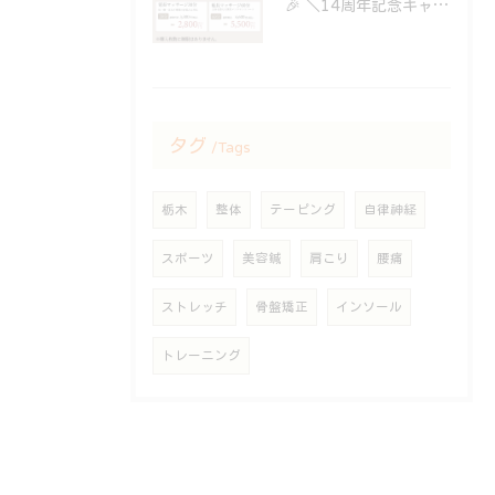
⁡🎉 ＼14周年記念キャンペーン開催中！／ 🎉
タグ
Tags
栃木
整体
テーピング
自律神経
スポーツ
美容鍼
肩こり
腰痛
ストレッチ
骨盤矯正
インソール
トレーニング