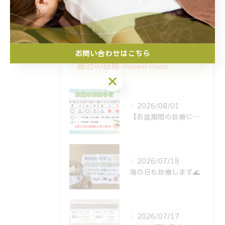
スポーツ障害
お問い合わせはこちら
最近の投稿
Recent Posts
お問い合わせはこちら
2026/08/01
【お盆期間の診療について🎑】
2026/07/18
海の日も診療します🌊
2026/07/17