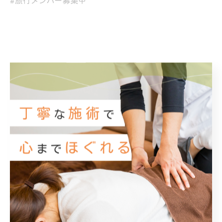
#旅行メンバー募集中
< 前のページ
一覧に戻る
次のページ >
カテゴリー
Categories
全てのカテゴリー
鍼
保険診療
マッサージ
交通事故