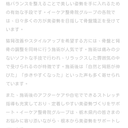
格バランスを整えることで美しい姿勢を手に入れるため
の有効な手段です。イーケア整骨院グループの各院で
は、日々多くの方が美姿勢を目指して骨盤矯正を受けて
います。
猫背改善やスタイルアップを希望する方には、骨盤と背
骨の調整を同時に行う施術が人気です。施術は痛みの少
ないソフトな手技で行われ、リラックスした雰囲気の中
で受けられるのが特徴です。施術後は「自然と背筋が伸
びた」「歩きやすくなった」といった声も多く寄せられ
ています。
また、施術後のアフターケアや自宅でできるストレッチ
指導も充実しており、定着しやすい美姿勢づくりをサポ
ート。イーケア整骨院グループは、栃木県内の皆さまの
お悩みに寄り添いながら、根本から美姿勢をサポートし