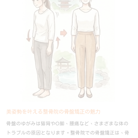
口コミから見る整骨院骨盤矯正の回数と成
果
猫背改善やダイエットにも整骨院の骨盤矯正
整骨院骨盤矯正は猫背改善にも効果が期待
ダイエットサポートに整骨院の骨盤矯正活
用
骨盤矯正で姿勢と代謝アップを整骨院で実
感
イーケア整骨院グループで叶う猫背改善法
口コミで話題の整骨院骨盤矯正ダイエット
体験
美姿勢を叶える整骨院の骨盤矯正の魅力
骨盤のゆがみは猫背やO脚、腰痛など、さまざまな体の
トラブルの原因となります。整骨院での骨盤矯正は、骨