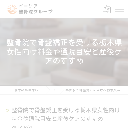
整骨院で骨盤矯正を受ける栃木県
女性向け料金や通院目安と産後ケ
アのすすめ
栃木の整体ならイーケア整骨院グループ
コラム
整骨院で骨盤矯正を受ける栃木県女性向け料金や通院目安と産後ケアのすすめ
整骨院で骨盤矯正を受ける栃木県女性向け
料金や通院目安と産後ケアのすすめ
2026/02/20