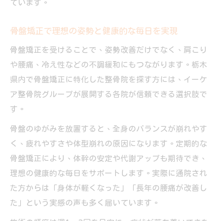
ています。
骨盤矯正で理想の姿勢と健康的な毎日を実現
骨盤矯正を受けることで、姿勢改善だけでなく、肩こり
や腰痛、冷え性などの不調緩和にもつながります。栃木
県内で骨盤矯正に特化した整骨院を探す方には、イーケ
ア整骨院グループが展開する各院が信頼できる選択肢で
す。
骨盤のゆがみを放置すると、全身のバランスが崩れやす
く、疲れやすさや体型崩れの原因になります。定期的な
骨盤矯正により、体幹の安定や代謝アップも期待でき、
理想の健康的な毎日をサポートします。実際に通院され
た方からは「身体が軽くなった」「長年の腰痛が改善し
た」という実感の声も多く届いています。