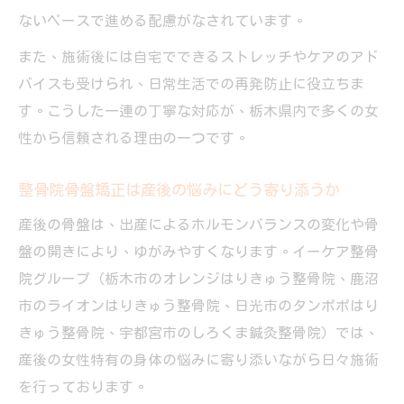
ないペースで進める配慮がなされています。
また、施術後には自宅でできるストレッチやケアのアド
バイスも受けられ、日常生活での再発防止に役立ちま
す。こうした一連の丁寧な対応が、栃木県内で多くの女
性から信頼される理由の一つです。
整骨院骨盤矯正は産後の悩みにどう寄り添うか
産後の骨盤は、出産によるホルモンバランスの変化や骨
盤の開きにより、ゆがみやすくなります。イーケア整骨
院グループ（栃木市のオレンジはりきゅう整骨院、鹿沼
市のライオンはりきゅう整骨院、日光市のタンポポはり
きゅう整骨院、宇都宮市のしろくま鍼灸整骨院）では、
産後の女性特有の身体の悩みに寄り添いながら日々施術
を行っております。