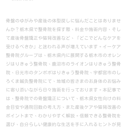
骨盤のゆがみや産後の体型戻しに悩んだことはありませ
んか？栃木県で整骨院を探す際、料金や施術内容、そし
て産後骨盤矯正や猫背改善など、「どこでどんなケアを
受けるべきか」と迷われる声が増えています。イーケア
整骨院グループは、栃木県内に展開する栃木市のオレン
ジはりきゅう整骨院、鹿沼市のライオンはりきゅう整骨
院、日光市のタンポポはりきゅう整骨院、宇都宮市のし
ろくま鍼灸整骨院にて、地域の皆さまのお身体のお悩み
に寄り添いながら日々施術を行っております。本記事で
は、整骨院での骨盤矯正について、栃木県女性向けの料
金目安や通院回数の考え方、また産後ケアや猫背改善の
ポイントまで、わかりやすく解説。信頼できる整骨院を
選び、自分らしい健康的な生活を手に入れるヒントが見