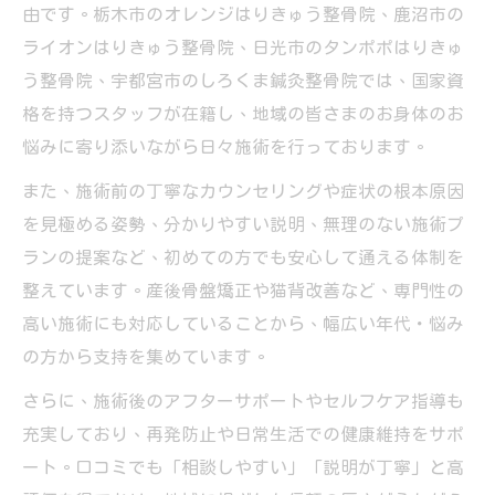
由です。栃木市のオレンジはりきゅう整骨院、鹿沼市の
ライオンはりきゅう整骨院、日光市のタンポポはりきゅ
う整骨院、宇都宮市のしろくま鍼灸整骨院では、国家資
格を持つスタッフが在籍し、地域の皆さまのお身体のお
悩みに寄り添いながら日々施術を行っております。
また、施術前の丁寧なカウンセリングや症状の根本原因
を見極める姿勢、分かりやすい説明、無理のない施術プ
ランの提案など、初めての方でも安心して通える体制を
整えています。産後骨盤矯正や猫背改善など、専門性の
高い施術にも対応していることから、幅広い年代・悩み
の方から支持を集めています。
さらに、施術後のアフターサポートやセルフケア指導も
充実しており、再発防止や日常生活での健康維持をサポ
ート。口コミでも「相談しやすい」「説明が丁寧」と高