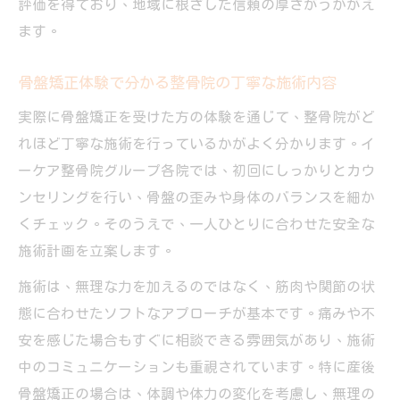
評価を得ており、地域に根ざした信頼の厚さがうかがえ
ます。
骨盤矯正体験で分かる整骨院の丁寧な施術内容
実際に骨盤矯正を受けた方の体験を通じて、整骨院がど
れほど丁寧な施術を行っているかがよく分かります。イ
ーケア整骨院グループ各院では、初回にしっかりとカウ
ンセリングを行い、骨盤の歪みや身体のバランスを細か
くチェック。そのうえで、一人ひとりに合わせた安全な
施術計画を立案します。
施術は、無理な力を加えるのではなく、筋肉や関節の状
態に合わせたソフトなアプローチが基本です。痛みや不
安を感じた場合もすぐに相談できる雰囲気があり、施術
中のコミュニケーションも重視されています。特に産後
骨盤矯正の場合は、体調や体力の変化を考慮し、無理の