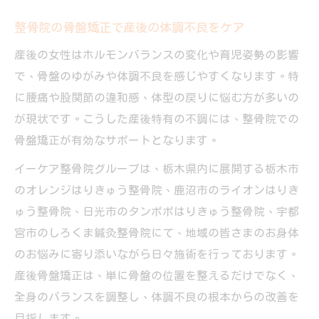
整骨院の骨盤矯正で産後の体調不良をケア
産後の女性はホルモンバランスの変化や育児姿勢の影響
で、骨盤のゆがみや体調不良を感じやすくなります。特
に腰痛や股関節の違和感、体型の戻りに悩む方が多いの
が現状です。こうした産後特有の不調には、整骨院での
骨盤矯正が有効なサポートとなります。
イーケア整骨院グループは、栃木県内に展開する栃木市
のオレンジはりきゅう整骨院、鹿沼市のライオンはりき
ゅう整骨院、日光市のタンポポはりきゅう整骨院、宇都
宮市のしろくま鍼灸整骨院にて、地域の皆さまのお身体
のお悩みに寄り添いながら日々施術を行っております。
産後骨盤矯正は、単に骨盤の位置を整えるだけでなく、
全身のバランスを調整し、体調不良の根本からの改善を
目指します。