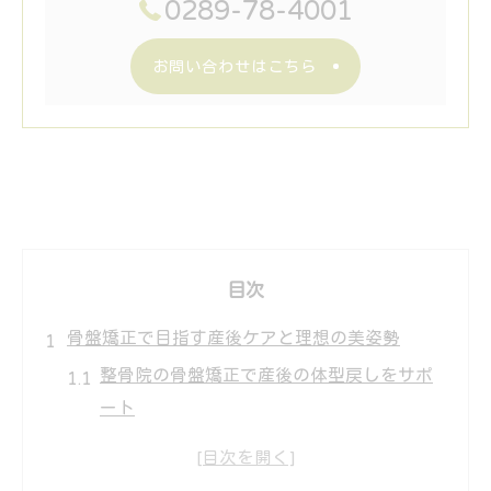
0289-78-4001
お問い合わせはこちら
目次
骨盤矯正で目指す産後ケアと理想の美姿勢
整骨院の骨盤矯正で産後の体型戻しをサポ
ート
美姿勢を叶える整骨院の骨盤矯正の魅力
骨盤矯正で理想の姿勢と健康的な毎日を実