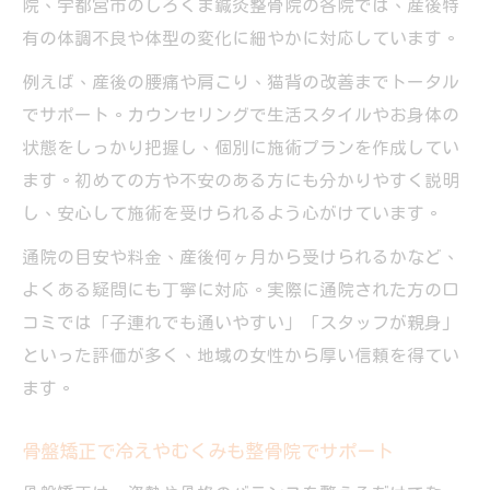
院、宇都宮市のしろくま鍼灸整骨院の各院では、産後特
有の体調不良や体型の変化に細やかに対応しています。
例えば、産後の腰痛や肩こり、猫背の改善までトータル
でサポート。カウンセリングで生活スタイルやお身体の
状態をしっかり把握し、個別に施術プランを作成してい
ます。初めての方や不安のある方にも分かりやすく説明
し、安心して施術を受けられるよう心がけています。
通院の目安や料金、産後何ヶ月から受けられるかなど、
よくある疑問にも丁寧に対応。実際に通院された方の口
コミでは「子連れでも通いやすい」「スタッフが親身」
といった評価が多く、地域の女性から厚い信頼を得てい
ます。
骨盤矯正で冷えやむくみも整骨院でサポート