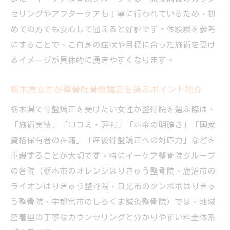
セリングやアフターケアも丁寧に行われているため、初
めての方でも安心して通えると好評です。体験談を参考
にすることで、ご自身の症状や目標に合った施術を受け
るイメージが具体的に湧きやすくなります。
栃木県女性が整骨院骨盤矯正を選ぶポイント紹介
栃木県で骨盤矯正を受けたい女性が整骨院を選ぶ際は、
「施術実績」「口コミ・評判」「料金の明確さ」「国家
資格保有者の在籍」「産後骨盤矯正への対応力」などを
重視することが大切です。特にイーケア整骨院グループ
の各院（栃木市のオレンジはりきゅう整骨院、鹿沼市の
ライオンはりきゅう整骨院、日光市のタンポポはりきゅ
う整骨院、宇都宮市のしろくま鍼灸整骨院）では、地域
密着型の丁寧なカウンセリングと分かりやすい料金体系