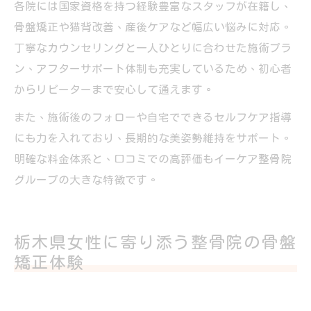
各院には国家資格を持つ経験豊富なスタッフが在籍し、
骨盤矯正や猫背改善、産後ケアなど幅広い悩みに対応。
丁寧なカウンセリングと一人ひとりに合わせた施術プラ
ン、アフターサポート体制も充実しているため、初心者
からリピーターまで安心して通えます。
また、施術後のフォローや自宅でできるセルフケア指導
にも力を入れており、長期的な美姿勢維持をサポート。
明確な料金体系と、口コミでの高評価もイーケア整骨院
グループの大きな特徴です。
栃木県女性に寄り添う整骨院の骨盤
矯正体験