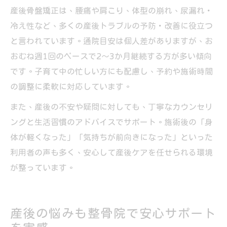
産後骨盤矯正は、腰痛や肩こり、体型の崩れ、尿漏れ・
冷え性など、多くの産後トラブルの予防・改善に役立つ
と言われています。通院目安は個人差がありますが、お
おむね週1回のペースで2〜3か月継続する方が多い傾向
です。子育て中の忙しい方にも配慮し、予約や施術時間
の調整に柔軟に対応しています。
また、産後の不安や疑問に対しても、丁寧なカウンセリ
ングと生活習慣のアドバイスでサポート。施術後の「身
体が軽くなった」「気持ちが前向きになった」といった
利用者の声も多く、安心して産後ケアを任せられる環境
が整っています。
産後の悩みも整骨院で安心サポート