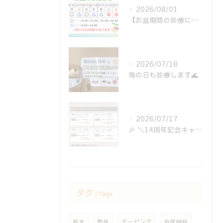
2026/08/01
【お盆期間の診療について🎑】
2026/07/18
海の日も診療します🌊
2026/07/17
⁡🎉 ＼14周年記念キャンペーン開催中！／ 🎉
タグ
Tags
栃木
整体
テーピング
自律神経