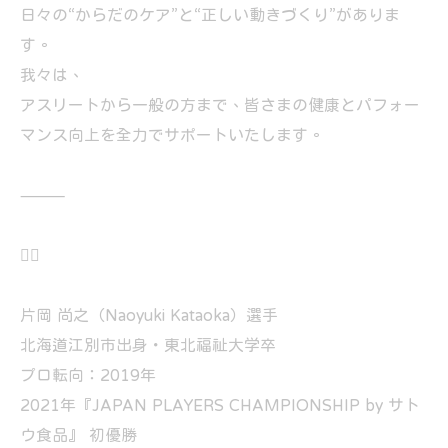
日々の“からだのケア”と“正しい動きづくり”がありま
す。
我々は、
アスリートから一般の方まで、皆さまの健康とパフォー
マンス向上を全力でサポートいたします。
⸻
🏌️‍♂️
片岡 尚之（Naoyuki Kataoka）選手
北海道江別市出身・東北福祉大学卒
プロ転向：2019年
2021年『JAPAN PLAYERS CHAMPIONSHIP by サト
ウ食品』 初優勝