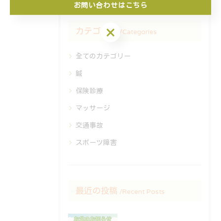
お問い合わせはこちら
お問い合わせはこちら
カテゴリー
Categories
全てのカテゴリー
鍼
保険診療
マッサージ
交通事故
スポーツ障害
最近の投稿
Recent Posts