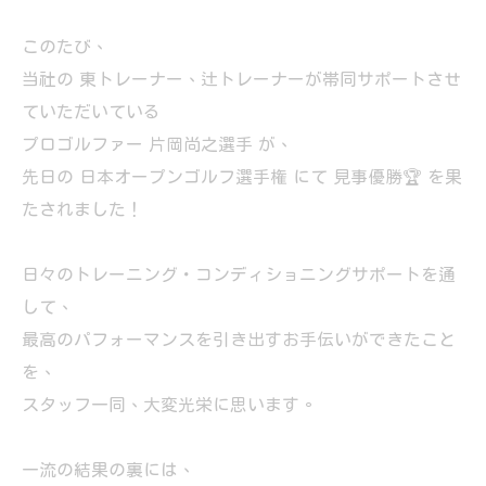
このたび、
当社の 東トレーナー、辻トレーナーが帯同サポートさせ
ていただいている
プロゴルファー 片岡尚之選手 が、
先日の 日本オープンゴルフ選手権 にて 見事優勝🏆 を果
たされました！
日々のトレーニング・コンディショニングサポートを通
して、
最高のパフォーマンスを引き出すお手伝いができたこと
を、
スタッフ一同、大変光栄に思います。
一流の結果の裏には、