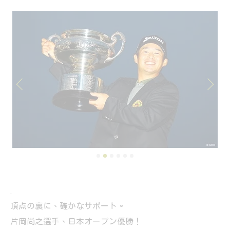
.
頂点の裏に、確かなサポート。
片岡尚之選手、日本オープン優勝！