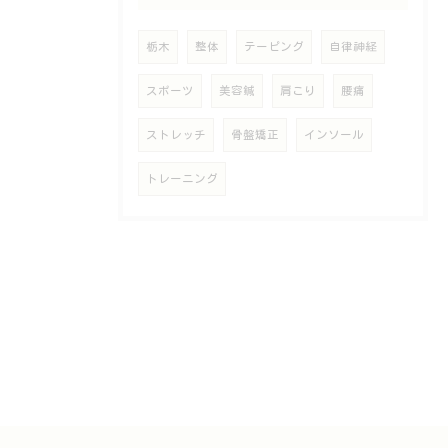
栃木
整体
テーピング
自律神経
スポーツ
美容鍼
肩こり
腰痛
ストレッチ
骨盤矯正
インソール
トレーニング