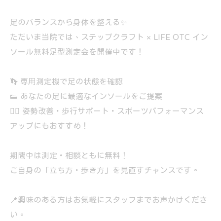
足のバランスから身体を整える✨
ただいま当院では、ステップクラフト × LIFE OTC イン
ソール無料足型測定会を開催中です！
👣 専用測定機で足の状態を確認
👟 あなたの足に最適なインソールをご提案
🏃‍♀️ 姿勢改善・歩行サポート・スポーツパフォーマンス
アップにもおすすめ！
期間中は測定・相談ともに無料！
ご自身の「立ち方・歩き方」を見直すチャンスです。
📍興味のある方はお気軽にスタッフまでお声かけくださ
い。