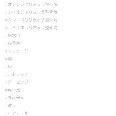
#オレンジはりきゅう整骨院
#ライオンはりきゅう整骨院
#タンポポはりきゅう整骨院
#しろくまはりきゅう整骨院
#栃木市
#接骨院
#マッサージ
#鍼
#灸
#ストレッチ
#テーピング
#扁平足
#外反母趾
#散歩
#インソール